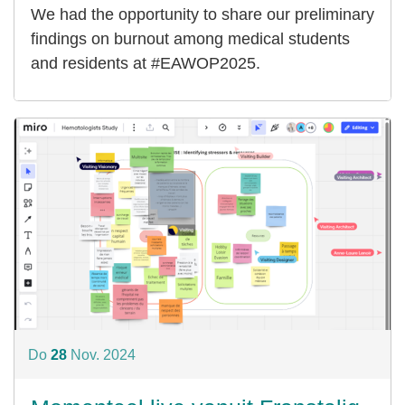
We had the opportunity to share our preliminary
findings on burnout among medical students
and residents at #EAWOP2025.
Do
28
Nov.
2024
28
nov.